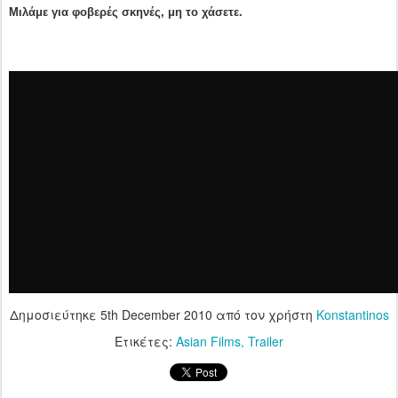
Μιλάμε για φοβερές σκηνές, μη το χάσετε.
Δημοσιεύτηκε
5th December 2010
από τον χρήστη
Konstantinos
Ετικέτες:
Asian Films
Trailer