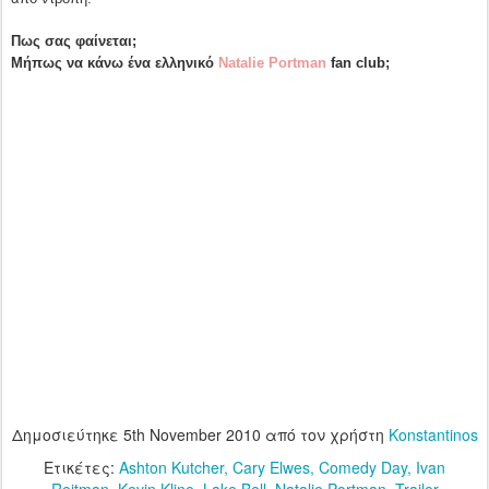
Πως σας φαίνεται;
Μήπως να κάνω ένα ελληνικό
Natalie Portman
fan club;
Δημοσιεύτηκε
5th November 2010
από τον χρήστη
Konstantinos
Ετικέτες:
Ashton Kutcher
Cary Elwes
Comedy Day
Ivan