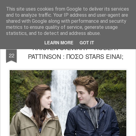
FilmBoy
This site uses cookies from Google to deliver its services
and to analyze traffic. Your IP address and user-agent are
shared with Google along with performance and security
metrics to ensure quality of service, generate usage
statistics, and to detect and address abuse.
LEARN MORE
GOT IT
KRISTEN STEWART - ROBERT
FEB
22
PATTINSON : ΠΟΣΟ STARS ΕΙΝΑΙ;