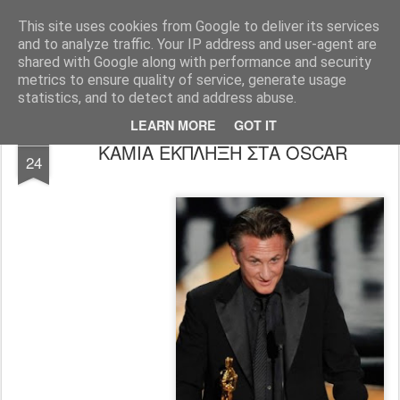
FilmBoy
This site uses cookies from Google to deliver its services
and to analyze traffic. Your IP address and user-agent are
shared with Google along with performance and security
metrics to ensure quality of service, generate usage
statistics, and to detect and address abuse.
LEARN MORE
GOT IT
FEB
ΚΑΜΙΑ ΕΚΠΛΗΞΗ ΣΤΑ OSCAR
24